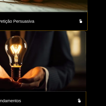
Petição Persuasiva
Fundamentos