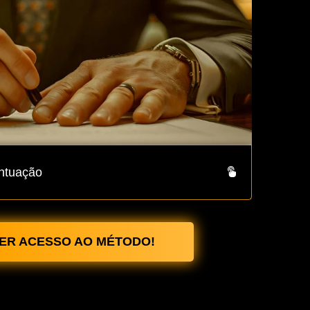
ontuação
ER ACESSO AO MÉTODO!