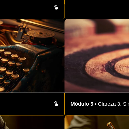
Módulo 5
• Clareza 3: Si