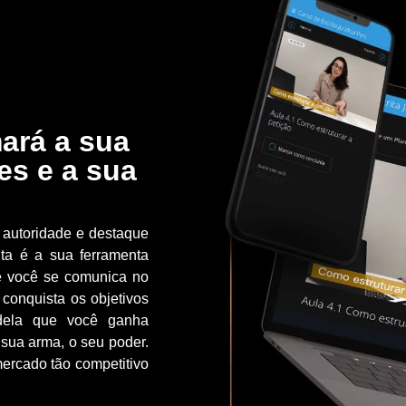
ará a sua
es e a sua
, autoridade e destaque
ita é a sua ferramenta
e você se comunica no
conquista os objetivos
 dela que você ganha
 sua arma, o seu poder.
ercado tão competitivo