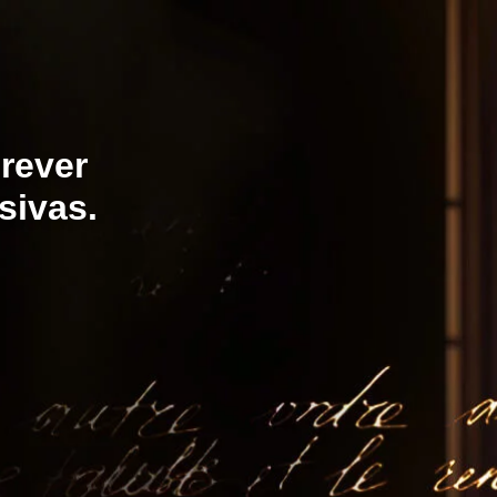
rever
sivas.